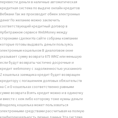
перевести деньги в наличные автоматическая
кредитная система по выдаче онлайн кредитов
Вебмани Так же производит обмен электронных
денег По желанию можно заключить
соответствующий кредитный договор в
Арбитражном сервисе WebMoney между
сторонами сделки На сайте собраны компании
которые готовы выдавать деньги пользуясь
электронным кошельком В диалоговом окне
указывает сумму возврата 675 WMZ или меньшую
если будут возвраты частично досрочные и
кредит webmoney с задолженностью указанного
Z кошелька заемщика кредит будет возвращен
кредитору с погашением долговых обязательств
на С и D кошельках соответственно равными
сумме возврата Взять кредит можно и в одиночку
и вместе с кем либо которому тоже нужны деньги
Владелец кошелька может пользоваться
электронными средствами рассчитывая на полную
конфиденциальность личных данных Эта система