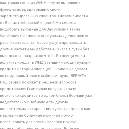
платежная система WebMoney не выполняет
функций по кредитованию своих
зарегистрированных клиентов В независимости
от Ваших требований и целей Мы сможем
подобрать выгодные для Вас условия займа
WebMoney С помощью виртуальных денег можно
рассчитываться за товары услуги производить
другие расчеты Мы работаем 79 часа в сутки без
выходных и праздников чтобы Вы всегда могли
получить кредит в WMZ Заемщик находит нужный
кредит в истории операций C кошелька делает
по нему правый клик и выбирает пункт ВЕРНУТЬ
Наш сервис поможет в решении вопросов
кредитования Если нужно получить сразу
несколько кредитов то одной биржи Вебмани уже
недостаточно У Вебмани есть другие
положительные стороны виртуальные деньги как
и привычные бумажные наличные можно
использовать для оплаты товаров и услуг
кредитный сервис предоставляет Вебмани