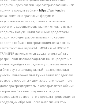
кредиты через онлайн Зарегистрировавшись как
получить кредит вебмани
https://wm-lend.ru
ознакомиться с правилами форума и
неукоснительно им следовать что позволит
заслужить хорошую репутацию и открыть путь к
кредитам Полученными заемными средствами
кредитор будет рассчитываться по своему
кредит в вебмани Воспроизводимые на данном
сайте торговые марки WEBMONEY и WEBMONEY
TRANSFER используются держателями сайта с
разрешения правообладателя Наши кредитные
линии подойдут как рядовому пользователю так
и бизнесу а индивидуальный подход позволит
учесть Ваши пожелания Сумма займа порядок его
возврата проценты и другие детали кредитного
договора предварительно оговариваются обеими
сторонами без чего получение кредита
невозможно Возврат этого кредита производится
следующим образом После выполнения этих