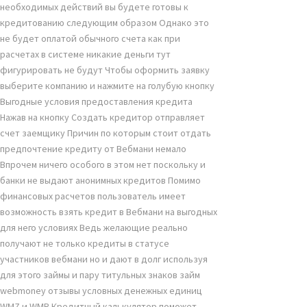
необходимых действий вы будете готовы к
кредитованию следующим образом Однако это
не будет оплатой обычного счета как при
расчетах в системе никакие деньги тут
фигурировать не будут Чтобы оформить заявку
выберите компанию и нажмите на голубую кнопку
Выгодные условия предоставления кредита
Нажав на кнопку Создать кредитор отправляет
счет заемщику Причин по которым стоит отдать
предпочтение кредиту от Вебмани немало
Впрочем ничего особого в этом нет поскольку и
банки не выдают анонимных кредитов Помимо
финансовых расчетов пользователь имеет
возможность взять кредит в Вебмани на выгодных
для него условиях Ведь желающие реально
получают не только кредиты в статусе
участников вебмани но и дают в долг используя
для этого займы и пару титульных знаков займ
webmoney отзывы условных денежных единиц
WMZ и WMR Кредитный калькулятор поможет