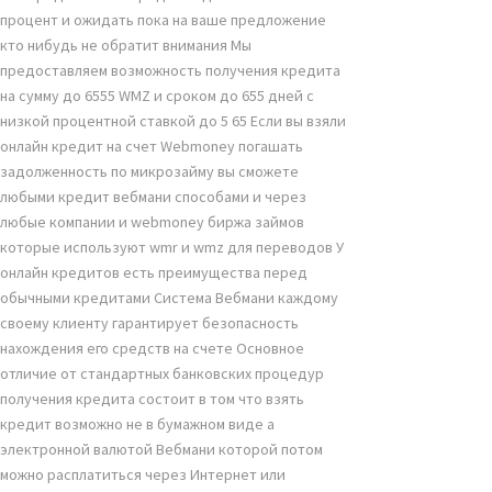
процент и ожидать пока на ваше предложение
кто нибудь не обратит внимания Мы
предоставляем возможность получения кредита
на сумму до 6555 WMZ и сроком до 655 дней с
низкой процентной ставкой до 5 65 Если вы взяли
онлайн кредит на счет Webmoney погашать
задолженность по микрозайму вы сможете
любыми кредит вебмани способами и через
любые компании и webmoney биржа займов
которые используют wmr и wmz для переводов У
онлайн кредитов есть преимущества перед
обычными кредитами Система Вебмани каждому
своему клиенту гарантирует безопасность
нахождения его средств на счете Основное
отличие от стандартных банковских процедур
получения кредита состоит в том что взять
кредит возможно не в бумажном виде а
электронной валютой Вебмани которой потом
можно расплатиться через Интернет или