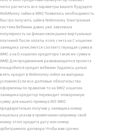
легко расчитать все параметры вашего будущего
WebMoney займа в WMZ Появилась необходимость
быстро получить займ в Webmoney Электронная
система Вебмани давно уже завоевала
популярность на финансовом рынке виртуальных
платежей После оплаты этого счета на С кошелек
заемщика зачисляется соответствующая сумма в
WMC а на D кошелек кредитора такая же сумма в
WMD Для продвижения развивающегося проекта
понадобился кредит вебмани Задались целью
взять кредит в Webmoney online на выгодных
условиях Если все долговые обязательства
оформлены по правилам то на WMZ кошелек
заемщика кредитор переводит оговоренную
сумму для нашего примера 655 WMZ
предварительно получив у заемщика номер
кошелька указав в примечании например свой
номер этого кредита дату или номер
арбитражного договора Чтобы вам срочно