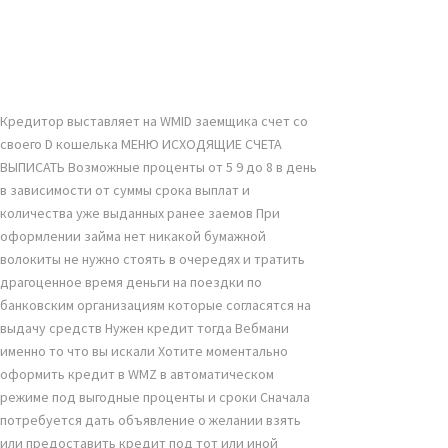
Кредитор выставляет на WMID заемщика счет со
своего D кошелька МЕНЮ ИСХОДЯЩИЕ СЧЕТА
ВЫПИСАТЬ Возможные проценты от 5 9 до 8 в день
в зависимости от суммы срока выплат и
количества уже выданных ранее заемов При
оформлении займа нет никакой бумажной
волокиты не нужно стоять в очередях и тратить
драгоценное время деньги на поездки по
банковским организациям которые согласятся на
выдачу средств Нужен кредит тогда Вебмани
именно то что вы искали Хотите моментально
оформить кредит в WMZ в автоматическом
режиме под выгодные проценты и сроки Сначала
потребуется дать объявление о желании взять
или предоставить кредит под тот или иной