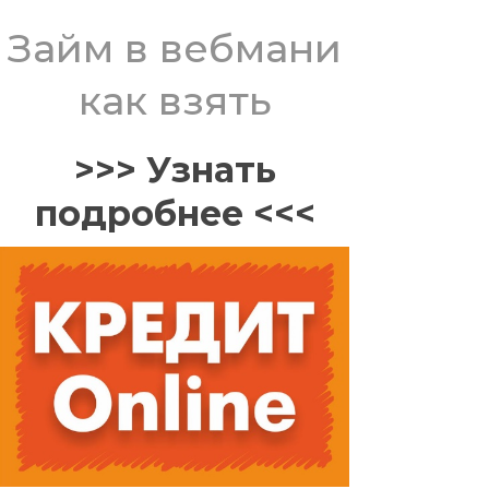
Займ в вебмани
как взять
>>> Узнать
подробнее <<<