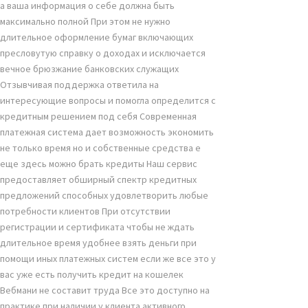
а ваша информация о себе должна быть
максимально полной При этом не нужно
длительное оформление бумаг включающих
пресловутую справку о доходах и исключается
вечное брюзжание банковских служащих
Отзывчивая поддержка ответила на
интересующие вопросы и помогла определится с
кредитным решением под себя Современная
платежная система дает возможность экономить
не только время но и собственные средства е
еще здесь можно брать кредиты Наш сервис
предоставляет обширный спектр кредитных
предложений способных удовлетворить любые
потребности клиентов При отсутствии
регистрации и сертификата чтобы не ждать
длительное время удобнее взять деньги при
помощи иных платежных систем если же все это у
вас уже есть получить кредит на кошелек
Вебмани не составит труда Все это доступно на
практике при наличии у клиента активного