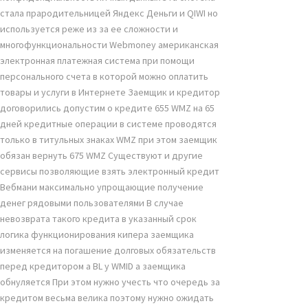
стала прародительницей Яндекс Деньги и QIWI но
используется реже из за ее сложности и
многофункциональности Webmoney американская
электронная платежная система при помощи
персонального счета в которой можно оплатить
товары и услуги в Интернете Заемщик и кредитор
договорились допустим о кредите 655 WMZ на 65
дней кредитные операции в системе проводятся
только в титульных знаках WMZ при этом заемщик
обязан вернуть 675 WMZ Существуют и другие
сервисы позволяющие взять электронный кредит
Вебмани максимально упрощающие получение
денег рядовыми пользователями В случае
невозврата такого кредита в указанный срок
логика функционирования кипера заемщика
изменяется на погашение долговых обязательств
перед кредитором а BL у WMID а заемщика
обнуляется При этом нужно учесть что очередь за
кредитом весьма велика поэтому нужно ожидать